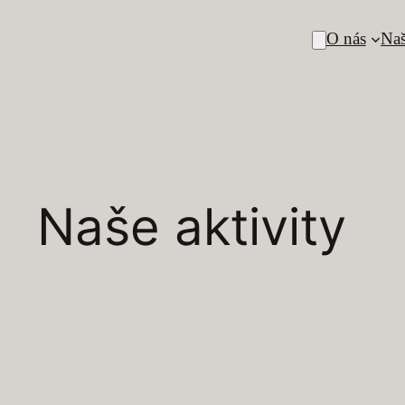
O nás
Naš
Naše aktivity