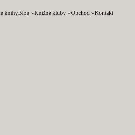
e knihy
Blog
Knižné kluby
Obchod
Kontakt