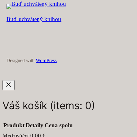
Buď uchvátený knihou
Designed with
WordPress
Váš košík
(items: 0)
Produkt
Detaily
Cena spolu
Medzisúčet
0,00 €