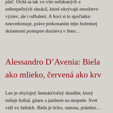
päsť. Ocitá sa tak vo víre nečakaných a
nebezpečných situácií, ktoré ukrývajú množstvo
výziev, ale i odhalení. A hoci si to spočiatku
neuvedomuje, práve prekonaním tejto bolestnej
skúsenosti postupne dozrieva v ženu…
Alessandro D’Avenia: Biela
ako mlieko, červená ako krv
Leo je obyčajný šestnásťročný tínedžer, ktorý
miluje futbal, gitaru a jazdenie na mopede. Svet
vidí vo farbách. Biela je ticho, samota, prázdno…