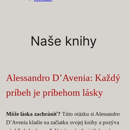
Naše knihy
Alessandro D’Avenia: Každý
príbeh je príbehom lásky
Môže láska zachrániť?
Túto otázku si Alessandro
D’Avenia kladie na začiatku svojej knihy a pozýva