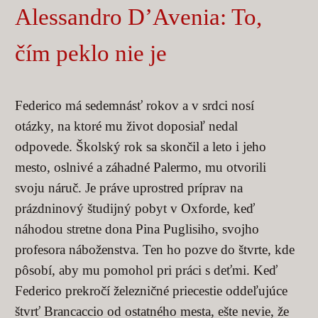
Alessandro D’Avenia: To,
čím peklo nie je
Federico má sedemnásť rokov a v srdci nosí
otázky, na ktoré mu život doposiaľ nedal
odpovede. Školský rok sa skončil a leto i jeho
mesto, oslnivé a záhadné Palermo, mu otvorili
svoju náruč. Je práve uprostred príprav na
prázdninový študijný pobyt v Oxforde, keď
náhodou stretne dona Pina Puglisiho, svojho
profesora náboženstva. Ten ho pozve do štvrte, kde
pôsobí, aby mu pomohol pri práci s deťmi. Keď
Federico prekročí železničné priecestie oddeľujúce
štvrť Brancaccio od ostatného mesta, ešte nevie, že