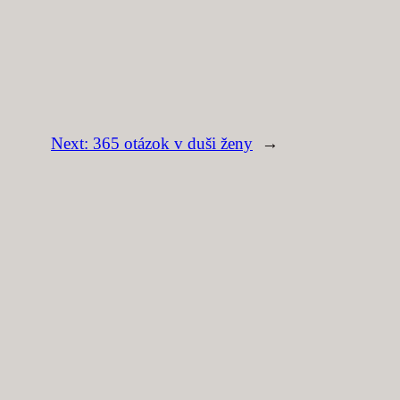
Next:
365 otázok v duši ženy
→