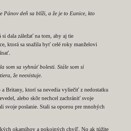
 Pánov deň sa blíži, a že je to Eunice, kto
i dala záležať na tom, aby aj tie
ce, ktorá sa snažila byť celé roky manželovi
ínať.
a som sa vyhnúť bolesti. Stále som si
iera, že neexistuje.
Britany, ktorí sa nevedia vyliečiť z nedostatku
evedel, alebo skôr nechcel zachrániť svoje
li svoje poslanie. Stali sa oporou pre mnohých
ckých okamihov a pokojných chvíľ. No ak túžite