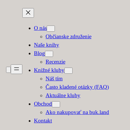
O nás
Občianske združenie
Naše knihy
Blog
Recenzie
Knižné kluby
Náš tím
Často kladené otázky (FAQ)
Aktuálne kluby
Obchod
Ako nakupovať na buk.land
Kontakt