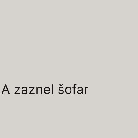
 A zaznel šofar