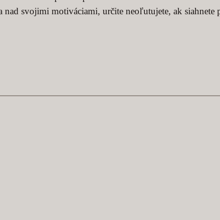
nad svojimi motiváciami, určite neoľutujete, ak siahnete p