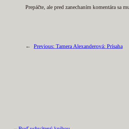
Prepáčte, ale pred zanechaním komentára sa m
←
Previous:
Tamera Alexanderová: Prísaha