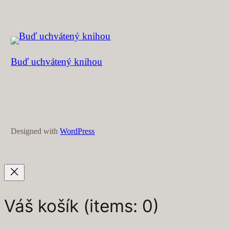
Buď uchvátený knihou
Designed with
WordPress
Váš košík
(items: 0)