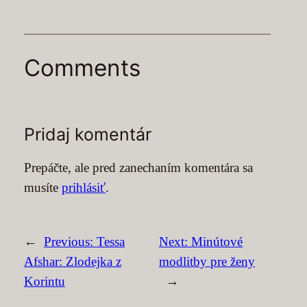
Comments
Pridaj komentár
Prepáčte, ale pred zanechaním komentára sa
musíte
prihlásiť
.
←
Previous:
Tessa
Next:
Minútové
Afshar: Zlodejka z
modlitby pre ženy
Korintu
→