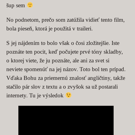
šup sem
No podnetom, prečo som zatúžila vidieť tento film,
bola pieseň, ktorá je použitá v traileri.
S jej nájdením to bolo však o čosi zložitejšie. Iste
poznáte ten pocit, keď počujete prvé tóny skladby,
o ktorej viete, že ju poznáte, ale ani za svet si
neviete spomenúť na jej názov. Toto bol ten prípad.
Vďaka Bohu za priemernú znalosť angličtiny, takže
stačilo pár slov z textu a o zvyšok sa už postarali
internety. Tu je výsledok