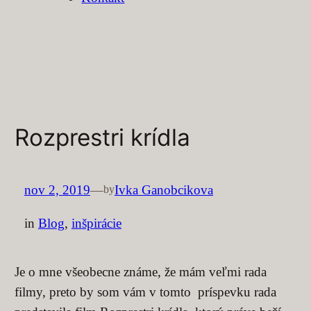
Rozprestri krídla
nov 2, 2019
—
Ivka Ganobcikova
by
in
Blog
, 
inšpirácie
Je o mne všeobecne známe, že mám veľmi rada
filmy, preto by som vám v tomto príspevku rada