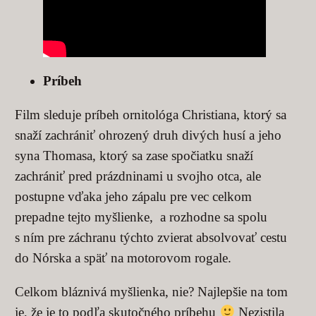
Príbeh
Film sleduje príbeh ornitológa Christiana, ktorý sa
snaží zachrániť ohrozený druh divých husí a jeho
syna Thomasa, ktorý sa zase spočiatku snaží
zachrániť pred prázdninami u svojho otca, ale
postupne vďaka jeho zápalu pre vec celkom
prepadne tejto myšlienke, a rozhodne sa spolu
s ním pre záchranu týchto zvierat absolvovať cestu
do Nórska a späť na motorovom rogale.
Celkom bláznivá myšlienka, nie? Najlepšie na tom
je, že je to podľa skutočného príbehu
Nezistila