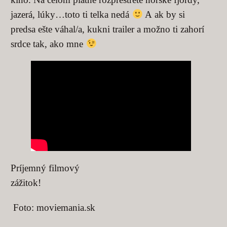
jazerá, lúky…toto ti telka nedá
A ak by si
predsa ešte váhal/a, kukni trailer a možno ti zahorí
srdce tak, ako mne
Príjemný filmový
zážitok!
Foto: moviemania.sk